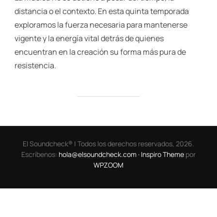
distancia o el contexto. En esta quinta temporada
exploramos la fuerza necesaria para mantenerse
vigente y la energía vital detrás de quienes
encuentran en la creación su forma más pura de
resistencia.
El Soundcheck® | Todos los derechos reservados, 2026.
Escríbenos:
hola@elsoundcheck.com ·
Inspiro Theme
por
WPZOOM