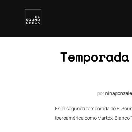
Temporada
por
ninagonzal
En la segunda temporada de El Sound
Iberoamérica como Martox, Blanco T