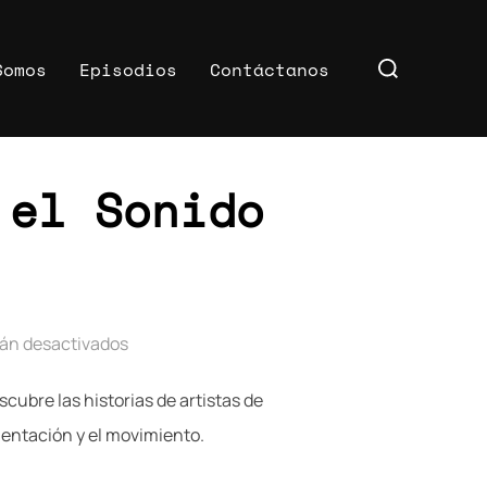
Buscar:
Somos
Episodios
Contáctanos
 el Sonido
tán desactivados
ubre las historias de artistas de
mentación y el movimiento.