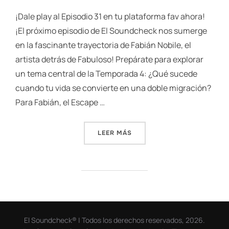
¡Dale play al Episodio 31 en tu plataforma fav ahora!
¡El próximo episodio de El Soundcheck nos sumerge
en la fascinante trayectoria de Fabián Nobile, el
artista detrás de Fabuloso! Prepárate para explorar
un tema central de la Temporada 4: ¿Qué sucede
cuando tu vida se convierte en una doble migración?
Para Fabián, el Escape …
«FABIÁN NOBILE (FABULOSO
LEER MÁS
El Soundcheck® | Todos los derechos reservados, 2026.